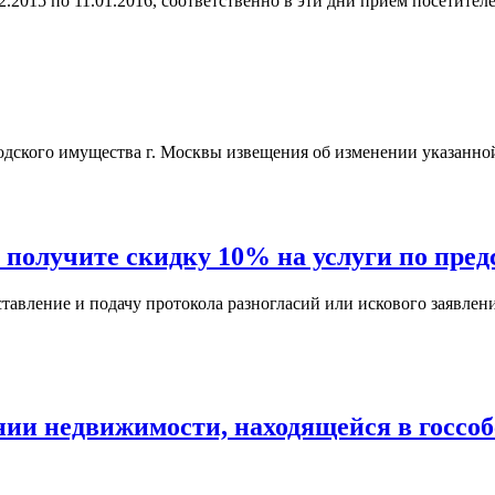
.2015 по 11.01.2016, соответственно в эти дни прием посетителе
одского имущества г. Москвы извещения об изменении указанно
 получите скидку 10% на услуги по пред
тавление и подачу протокола разногласий или искового заявлени
нии недвижимости, находящейся в госсо