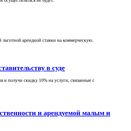
й осуществляться не будет.
й льготной арендной ставки на коммерческую.
ставительству в суде
я и получи скидку 10% на услуги, связанные с
бственности и арендуемой малым и