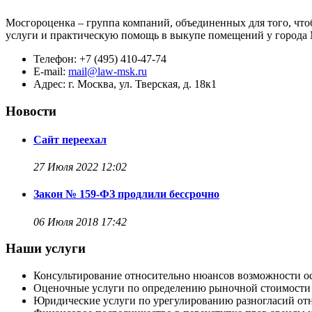
Мосгороценка – группа компаний, объединенных для того, что
услуги и практическую помощь в выкупе помещений у города М
Телефон: +7 (495) 410-47-74
E-mail:
mail@law-msk.ru
Адрес: г. Москва, ул. Тверская, д. 18к1
Новости
Сайт переехал
27 Июля 2022
12:02
Закон № 159-ФЗ продлили бессрочно
06 Июля 2018
17:42
Наши услуги
Консультирование относительно нюансов возможности о
Оценочные услуги по определению рыночной стоимости
Юридические услуги по урегулированию разногласий от