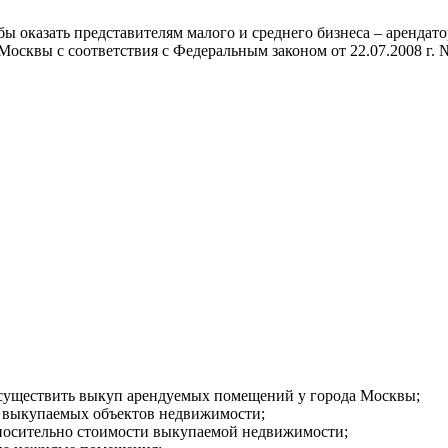
бы оказать представителям малого и среднего бизнеса – аренд
осквы с соответствия с Федеральным законом от 22.07.2008 г. 
существить выкуп арендуемых помещений у города Москвы;
 выкупаемых объектов недвижимости;
носительно стоимости выкупаемой недвижимости;