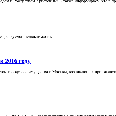
годом и Рождеством Христовым! А также информируем, что в пр
пе арендуемой недвижимости.
 2016 году
нтом городского имущества г. Москвы, возникающих при заклю