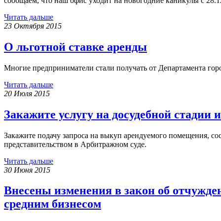
сообщаем, что наш офис уходит на новогодние каникулы с 28.12
Читать дальше
23 Октября 2015
О льготной ставке аренды
Многие предприниматели стали получать от Департамента гор
Читать дальше
20 Июля 2015
Закажите услугу на досудебной стадии и
Закажите подачу запроса на выкуп арендуемого помещения, сос
представительством в Арбитражном суде.
Читать дальше
30 Июня 2015
Внесены изменения в закон об отчужде
средним бизнесом