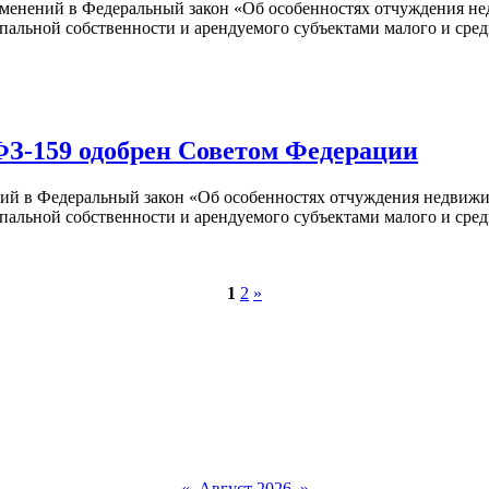
менений в Федеральный закон «Об особенностях отчуждения не
альной собственности и арендуемого субъектами малого и сред
ФЗ-159 одобрен Советом Федерации
ий в Федеральный закон «Об особенностях отчуждения недвижи
альной собственности и арендуемого субъектами малого и сред
1
2
»
«
Август 2026
»